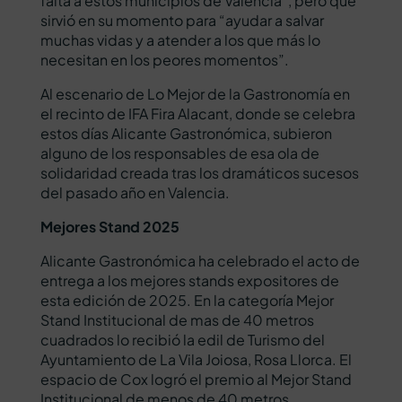
falta a estos municipios de Valencia”, pero que
sirvió en su momento para “ayudar a salvar
muchas vidas y a atender a los que más lo
necesitan en los peores momentos”.
Al escenario de Lo Mejor de la Gastronomía en
el recinto de IFA Fira Alacant, donde se celebra
estos días Alicante Gastronómica, subieron
alguno de los responsables de esa ola de
solidaridad creada tras los dramáticos sucesos
del pasado año en Valencia.
Mejores Stand 2025
Alicante Gastronómica ha celebrado el acto de
entrega a los mejores stands expositores de
esta edición de 2025. En la categoría Mejor
Stand Institucional de mas de 40 metros
cuadrados lo recibió la edil de Turismo del
Ayuntamiento de La Vila Joiosa, Rosa Llorca. El
espacio de Cox logró el premio al Mejor Stand
Institucional de menos de 40 metros