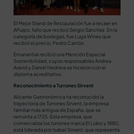
El Mejor Stand de Restauración fue a recaer en
APulpo, fallo que recibió Sergio Sánchez. En la
categoría de bodegas, fue Luga Wines que
recibió el precio, Pedro Carrión.
Emanantial recibió una Mención Especial
Sostenibilidad, cuyos responsables Andrea
Aravid y Daniel Hedrera se hicieron con el
diploma acreditativo.
Reconocimiento a Turrones Sirvent
Alicante Gastronómica ha reconocido la
trayectoria de Turrones Sirvent, la empresa
familiar más antigua de España, que se
remonta a 1725. Esta empresa, que
comercializa los turrones marca El Lobo y 1880,
está liderada por Isabel Sirvent, que representa