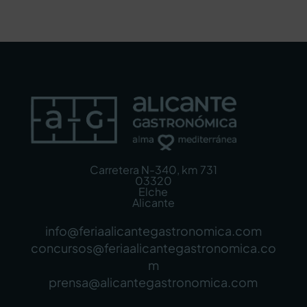
Carretera N-340, km 731
03320
Elche
Alicante
info@feriaalicantegastronomica.com
concursos@feriaalicantegastronomica.co
m
prensa@alicantegastronomica.com