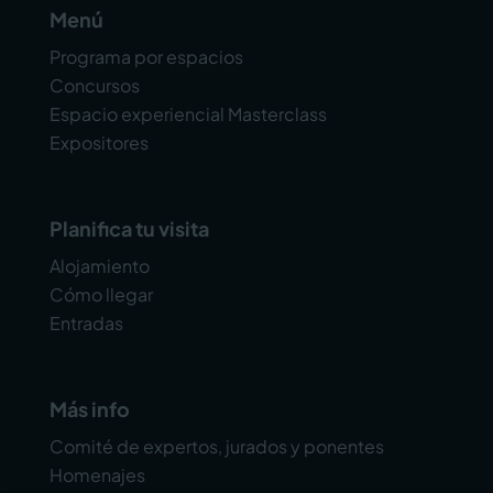
Menú
Programa por espacios
Concursos
Espacio experiencial Masterclass
Expositores
Planifica tu visita
Alojamiento
Cómo llegar
Entradas
Más info
Comité de expertos, jurados y ponentes
Homenajes