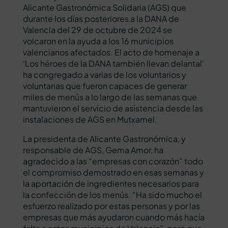
Alicante Gastronómica Solidaria (AGS) que
durante los días posteriores a la DANA de
Valencia del 29 de octubre de 2024 se
volcaron en la ayuda a los 16 municipios
valencianos afectados. El acto de homenaje a
‘Los héroes de la DANA también llevan delantal’
ha congregado a varias de los voluntarios y
voluntarias que fueron capaces de generar
miles de menús a lo largo de las semanas que
mantuvieron el servicio de asistencia desde las
instalaciones de AGS en Mutxamel.
La presidenta de Alicante Gastronómica, y
responsable de AGS, Gema Amor, ha
agradecido a las “empresas con corazón” todo
el compromiso demostrado en esas semanas y
la aportación de ingredientes necesarios para
la confección de los menús. “Ha sido mucho el
esfuerzo realizado por estas personas y por las
empresas que más ayudaron cuando más hacía