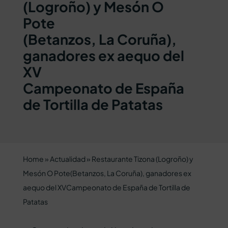
(Logroño) y Mesón O
Pote
(Betanzos, La Coruña),
ganadores ex aequo del
XV
Campeonato de España
de Tortilla de Patatas
Home
»
Actualidad
»
Restaurante Tizona (Logroño) y
Mesón O Pote(Betanzos, La Coruña), ganadores ex
aequo del XVCampeonato de España de Tortilla de
Patatas