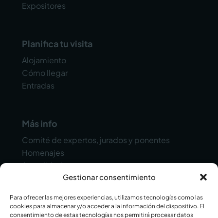
Expositores
Planifica tu visita
Alojamiento
Cómo llegar
Entradas
Más info
Comité de expertos, jurados y ponentes
Homenajes
Actualidad
Gestionar consentimiento
Contacto
Para ofrecer las mejores experiencias, utilizamos tecnologías como las
cookies para almacenar y/o acceder a la información del dispositivo. El
consentimiento de estas tecnologías nos permitirá procesar datos