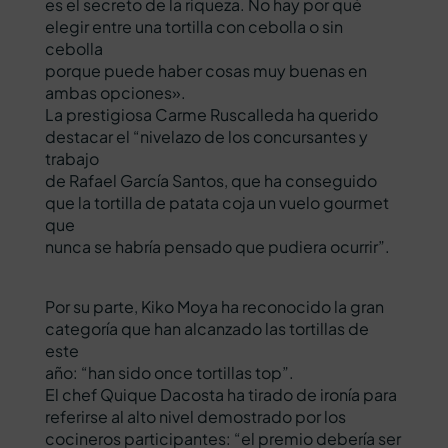
es el secreto de la riqueza. No hay por qué
elegir entre una tortilla con cebolla o sin
cebolla
porque puede haber cosas muy buenas en
ambas opciones».
La prestigiosa Carme Ruscalleda ha querido
destacar el “nivelazo de los concursantes y
trabajo
de Rafael García Santos, que ha conseguido
que la tortilla de patata coja un vuelo gourmet
que
nunca se habría pensado que pudiera ocurrir”.
Por su parte, Kiko Moya ha reconocido la gran
categoría que han alcanzado las tortillas de
este
año: “han sido once tortillas top”.
El chef Quique Dacosta ha tirado de ironía para
referirse al alto nivel demostrado por los
cocineros participantes: “el premio debería ser