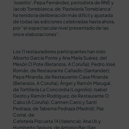
‘Joselito’, Pepa Fernández, periodista de RNE y
Jacob Torreblanca, de ‘Pastelería Torreblanca’
ha tenido la deliberación más difícil y ajustada
de todas las ediciones celebradas hasta ahora,
por “el espectacular nivel presentado de las
once elaboraciones”.
Los 11 restauradores participantes han sido
Alberto García Ponte y Ana María Suárez, del
Mesón O Pote (Betanzos, A Coruña); Pedro José
Román, de Restaurante Cañadío (Santander);
Pepa Miranda, de Restaurante Casa Miranda
(Betanzos, A Coruña); Ángel y Ramón Marugal,
de Tortillería La Concordia (Logroño); Isabel
Gesto y Ramón Rodríguez, de Restaurante O
Cabo (A Coruña); Carmen Carro y Santi
Pedraza, de Taberna Pedraza (Madrid); Paz
Corral, de
Cafetería Pizcueta 14 (Valencia); Ana Uli y
Humberto Segura, de Antonio Bar (San