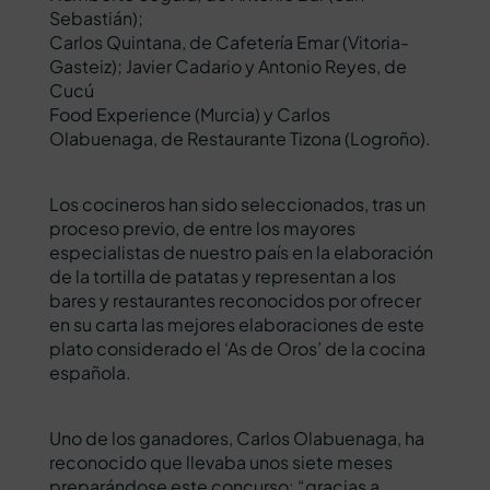
Sebastián);
Carlos Quintana, de Cafetería Emar (Vitoria-
Gasteiz); Javier Cadario y Antonio Reyes, de
Cucú
Food Experience (Murcia) y Carlos
Olabuenaga, de Restaurante Tizona (Logroño).
Los cocineros han sido seleccionados, tras un
proceso previo, de entre los mayores
especialistas de nuestro país en la elaboración
de la tortilla de patatas y representan a los
bares y restaurantes reconocidos por ofrecer
en su carta las mejores elaboraciones de este
plato considerado el ‘As de Oros’ de la cocina
española.
Uno de los ganadores, Carlos Olabuenaga, ha
reconocido que llevaba unos siete meses
preparándose este concurso: “gracias a