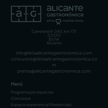
Carretera N-340, km 731
03320
Elche
Alicante
info@feriaalicantegastronomica.com
concursos@feriaalicantegastronomica.co
m
prensa@alicantegastronomica.com
Menú
Programa por espacios
Concursos
Espacio experiencial Masterclass