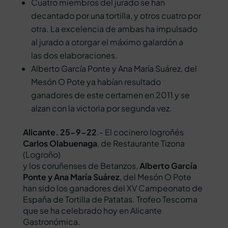
Cuatro miembros del jurado se han
decantado por una tortilla, y otros cuatro por
otra. La excelencia de ambas ha impulsado
al jurado a otorgar el máximo galardón a
las dos elaboraciones.
Alberto García Ponte y Ana María Suárez, del
Mesón O Pote ya habían resultado
ganadores de este certamen en 2011 y se
alzan con la victoria por segunda vez.
Alicante. 25-9-22
.- El cocinero logroñés
Carlos Olabuenaga
, de Restaurante Tizona
(Logroño)
y los coruñenses de Betanzos,
Alberto García
Ponte y Ana María Suárez
, del Mesón O Pote
han sido los ganadores del XV Campeonato de
España de Tortilla de Patatas. Trofeo Tescoma
que se ha celebrado hoy en Alicante
Gastronómica.