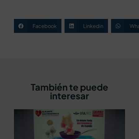
Facebook
Linkedin
Wha



También te puede
interesar