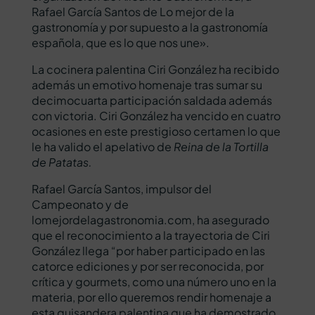
Rafael García Santos de Lo mejor de la
gastronomía y por supuesto a la gastronomía
española, que es lo que nos une».
La cocinera palentina Ciri González ha recibido
además un emotivo homenaje tras sumar su
decimocuarta participación saldada además
con victoria. Ciri González ha vencido en cuatro
ocasiones en este prestigioso certamen lo que
le ha valido el apelativo de
Reina de la Tortilla
de Patatas.
Rafael García Santos, impulsor del
Campeonato y de
lomejordelagastronomia.com, ha asegurado
que el reconocimiento a la trayectoria de Ciri
González llega “por haber participado en las
catorce ediciones y por ser reconocida, por
crítica y gourmets, como una número uno en la
materia, por ello queremos rendir homenaje a
esta guisandera palentina que ha demostrado