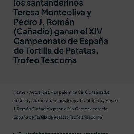
los santanderinos
Teresa Monteoliva y
Pedro J. Román
(Cañadío) ganan el XIV
Campeonato de España
de Tortilla de Patatas.
Trofeo Tescoma
Home
»
Actualidad
»
La palentina Ciri González (La
Encina) y los santanderinos Teresa Monteoliva y Pedro
J. Román (Cañadío) ganan el XIV Campeonato de
España de Tortilla de Patatas. Trofeo Tescoma
El jurado ha necesitado tres votaciones