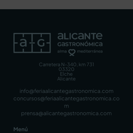
Carretera N-340, km 731
03320
Elche
Alicante
info@feriaalicantegastronomica.com
concursos@feriaalicantegastronomica.co
m
prensa@alicantegastronomica.com
Menú