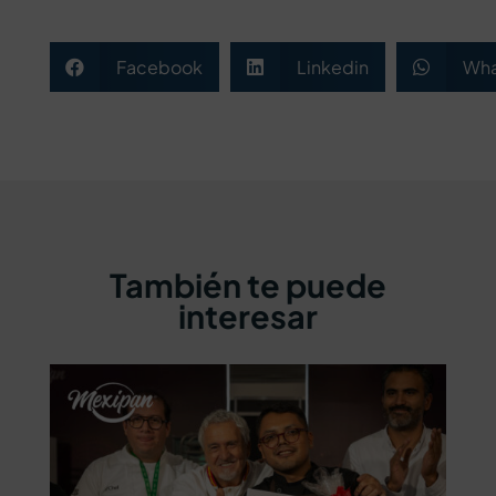
Facebook
Linkedin
Wha



También te puede
interesar