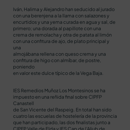
Iván, Halima y Alejandro han seducido al jurado
con una berenjena a la llama con salazones y
encurtidos y una yema curada en agua y sal, de
primero; una dorada al papillote con una
crema de remolacha y otra de patata al limón
con una confitura de ajo, de plato principal y
una
almojábana rellena con queso crema y una
confitura de higo con almíbar, de postre,
poniendo
en valor este dulce típico de la Vega Baja.
IES Remedios Muñoz Los Montesinos se ha
impuesto en una reñida final sobre CIPFP
Canastell
de San Vicente del Raspeig. En total han sido
cuatro las escuelas de hostelería de la provincia
que han participado, las dos finalistas junto a
CIPFP Valle de Elda y IES Cap de l’Aljub de