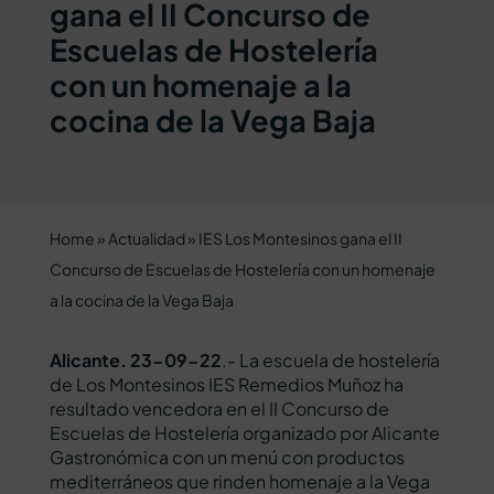
gana el II Concurso de
Escuelas de Hostelería
con un homenaje a la
cocina de la Vega Baja
Home
»
Actualidad
»
IES Los Montesinos gana el II
Concurso de Escuelas de Hostelería con un homenaje
a la cocina de la Vega Baja
Alicante. 23-09-22
.- La escuela de hostelería
de Los Montesinos IES Remedios Muñoz ha
resultado vencedora en el II Concurso de
Escuelas de Hostelería organizado por Alicante
Gastronómica con un menú con productos
mediterráneos que rinden homenaje a la Vega