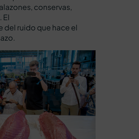
salazones, conservas,
 El
del ruido que hace el
nazo.