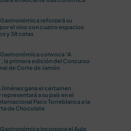
 Gastronómica reforzará su
por el vino con cuatro espacios
os y 38 catas
e Gastronómica convoca ‘A
’, la primera edición del Concurso
nal de Corte de Jamón
n Jiménez gana el certamen
 representará a su país en el
nternacional Paco Torreblanca a la
rta de Chocolate
 Gastronómica incorpora el Aula