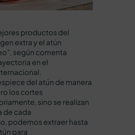
ejores productos del
gen extra y el atún
neo”, según comenta
ayectoria en el
ternacional.
despiece del atún de manera
o los cortes
toriamente, sino se realizan
sa de cada
do, podemos extraer hasta
tún para