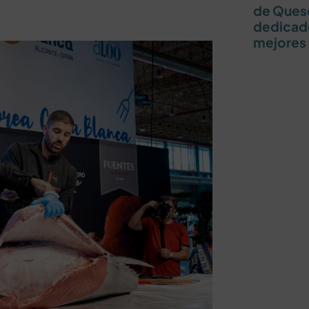
de Queso
dedicado
mejores 