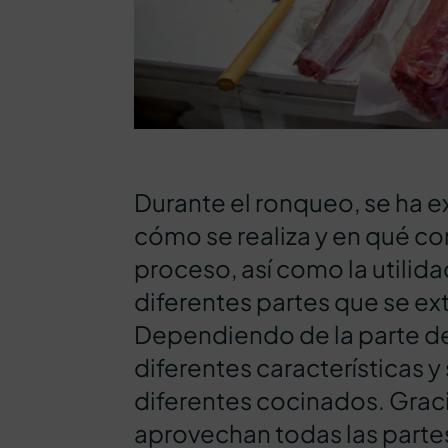
Durante el ronqueo, se ha e
cómo se realiza y en qué con
proceso, así como la utilida
diferentes partes que se ex
Dependiendo de la parte del
diferentes características y 
diferentes cocinados. Grac
aprovechan todas las partes