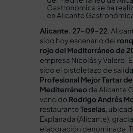
Gastronómica se ha realiz
en Alicante Gastronómic
Alicante. 27-09-22
. Alica
sido hoy escenario del
ronq
rojo del Mediterráneo de 2
empresa Nicolás y Valero. E
sido el pistoletazo de salid
Profesional Mejor Tartar de
Mediterráneo
de Alicante G
vencido
Rodrigo Andrés Mo
restaurante
Teselas
, ubicad
Explanada (Alicante), gracia
elaboración denominada ‘Tu