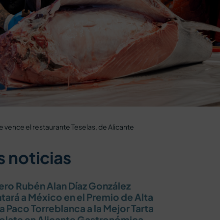
e vence el restaurante Teselas, de Alicante
 noticias
lero Rubén Alan Díaz González
tará a México en el Premio de Alta
a Paco Torreblanca a la Mejor Tarta
late en Alicante Gastronómica