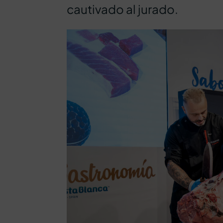
cautivado al jurado.