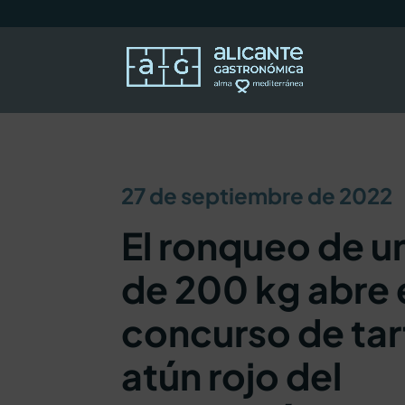
27 de septiembre de 2022
El ronqueo de u
de 200 kg abre 
concurso de tar
atún rojo del