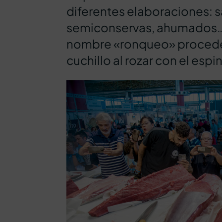
diferentes elaboraciones: 
semiconservas, ahumados…
nombre «ronqueo» procede 
cuchillo al rozar con el espi