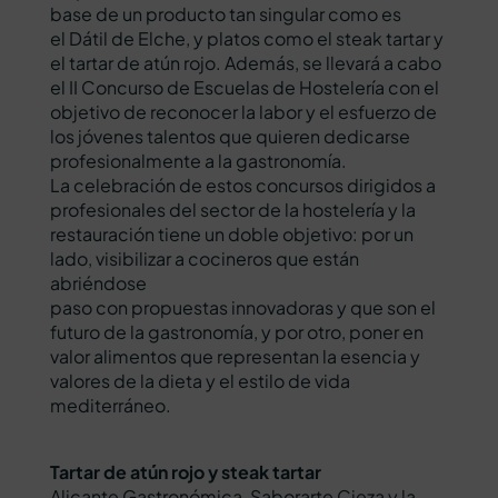
base de un producto tan singular como es
el Dátil de Elche, y platos como el steak tartar y
el tartar de atún rojo. Además, se llevará a cabo
el II Concurso de Escuelas de Hostelería con el
objetivo de reconocer la labor y el esfuerzo de
los jóvenes talentos que quieren dedicarse
profesionalmente a la gastronomía.
La celebración de estos concursos dirigidos a
profesionales del sector de la hostelería y la
restauración tiene un doble objetivo: por un
lado, visibilizar a cocineros que están
abriéndose
paso con propuestas innovadoras y que son el
futuro de la gastronomía, y por otro, poner en
valor alimentos que representan la esencia y
valores de la dieta y el estilo de vida
mediterráneo.
Tartar de atún rojo y steak tartar
Alicante Gastronómica, Saborarte Cieza y la