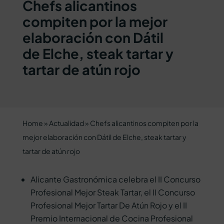
Chefs alicantinos
compiten por la mejor
elaboración con Dátil
de Elche, steak tartar y
tartar de atún rojo
Home
»
Actualidad
»
Chefs alicantinos compiten por la
mejor elaboración con Dátil de Elche, steak tartar y
tartar de atún rojo
Alicante Gastronómica celebra el II Concurso
Profesional Mejor Steak Tartar, el II Concurso
Profesional Mejor Tartar De Atún Rojo y el II
Premio Internacional de Cocina Profesional