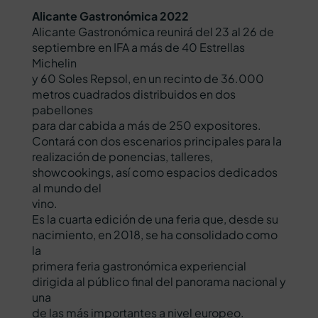
Alicante Gastronómica 2022
Alicante Gastronómica reunirá del 23 al 26 de
septiembre en IFA a más de 40 Estrellas
Michelin
y 60 Soles Repsol, en un recinto de 36.000
metros cuadrados distribuidos en dos
pabellones
para dar cabida a más de 250 expositores.
Contará con dos escenarios principales para la
realización de ponencias, talleres,
showcookings, así como espacios dedicados
al mundo del
vino.
Es la cuarta edición de una feria que, desde su
nacimiento, en 2018, se ha consolidado como
la
primera feria gastronómica experiencial
dirigida al público final del panorama nacional y
una
de las más importantes a nivel europeo.