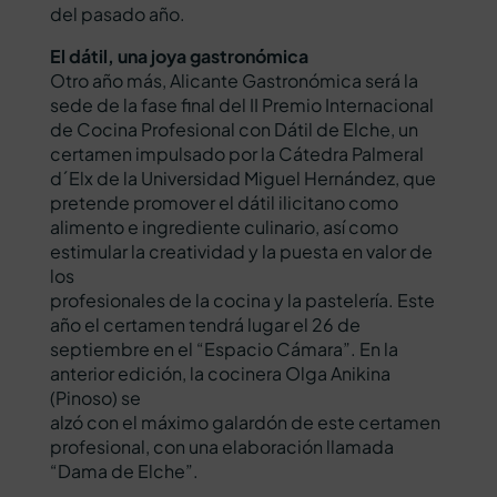
del pasado año.
El dátil, una joya gastronómica
Otro año más, Alicante Gastronómica será la
sede de la fase final del II Premio Internacional
de Cocina Profesional con Dátil de Elche, un
certamen impulsado por la Cátedra Palmeral
d´Elx de la Universidad Miguel Hernández, que
pretende promover el dátil ilicitano como
alimento e ingrediente culinario, así como
estimular la creatividad y la puesta en valor de
los
profesionales de la cocina y la pastelería. Este
año el certamen tendrá lugar el 26 de
septiembre en el “Espacio Cámara”. En la
anterior edición, la cocinera Olga Anikina
(Pinoso) se
alzó con el máximo galardón de este certamen
profesional, con una elaboración llamada
“Dama de Elche”.