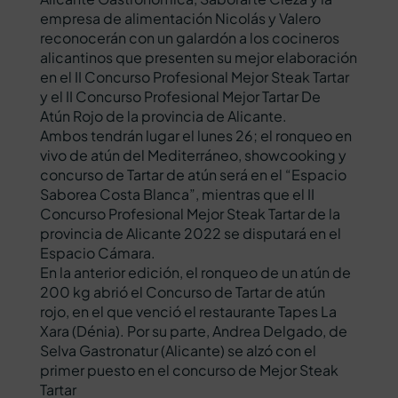
empresa de alimentación Nicolás y Valero
reconocerán con un galardón a los cocineros
alicantinos que presenten su mejor elaboración
en el II Concurso Profesional Mejor Steak Tartar
y el II Concurso Profesional Mejor Tartar De
Atún Rojo de la provincia de Alicante.
Ambos tendrán lugar el lunes 26; el ronqueo en
vivo de atún del Mediterráneo, showcooking y
concurso de Tartar de atún será en el “Espacio
Saborea Costa Blanca”, mientras que el II
Concurso Profesional Mejor Steak Tartar de la
provincia de Alicante 2022 se disputará en el
Espacio Cámara.
En la anterior edición, el ronqueo de un atún de
200 kg abrió el Concurso de Tartar de atún
rojo, en el que venció el restaurante Tapes La
Xara (Dénia). Por su parte, Andrea Delgado, de
Selva Gastronatur (Alicante) se alzó con el
primer puesto en el concurso de Mejor Steak
Tartar