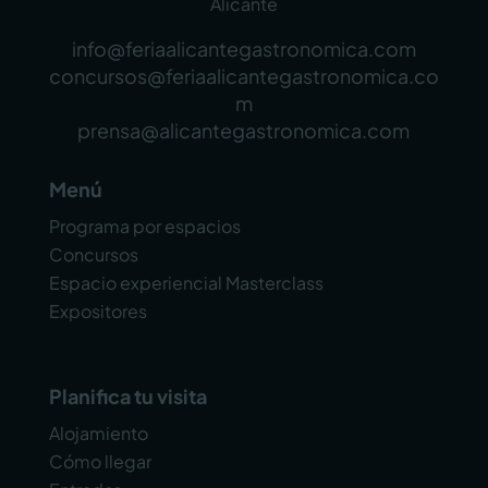
Alicante
info@feriaalicantegastronomica.com
concursos@feriaalicantegastronomica.co
m
prensa@alicantegastronomica.com
Menú
Programa por espacios
Concursos
Espacio experiencial Masterclass
Expositores
Planifica tu visita
Alojamiento
Cómo llegar