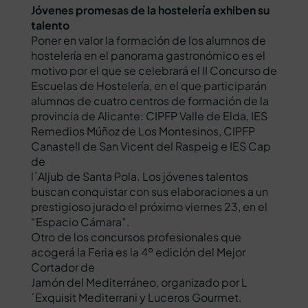
Jóvenes promesas de la hostelería exhiben su
talento
Poner en valor la formación de los alumnos de
hostelería en el panorama gastronómico es el
motivo por el que se celebrará el II Concurso de
Escuelas de Hostelería, en el que participarán
alumnos de cuatro centros de formación de la
provincia de Alicante: CIPFP Valle de Elda, IES
Remedios Múñoz de Los Montesinos, CIPFP
Canastell de San Vicent del Raspeig e IES Cap
de
l´Aljub de Santa Pola. Los jóvenes talentos
buscan conquistar con sus elaboraciones a un
prestigioso jurado el próximo viernes 23, en el
“Espacio Cámara”.
Otro de los concursos profesionales que
acogerá la Feria es la 4º edición del Mejor
Cortador de
Jamón del Mediterráneo, organizado por L
´Exquisit Mediterrani y Luceros Gourmet.