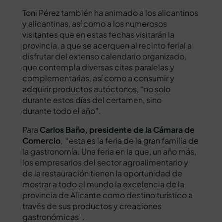
Toni Pérez también ha animado a los alicantinos
y alicantinas, así como a los numerosos
visitantes que en estas fechas visitarán la
provincia, a que se acerquen al recinto ferial a
disfrutar del extenso calendario organizado,
que contempla diversas citas paralelas y
complementarias, así como a consumir y
adquirir productos autóctonos, “no solo
durante estos días del certamen, sino
durante todo el año”.
Para
Carlos Baño, presidente de la Cámara de
Comercio
, “esta es la feria de la gran familia de
la gastronomía. Una feria en la que, un año más,
los empresarios del sector agroalimentario y
de la restauración tienen la oportunidad de
mostrar a todo el mundo la excelencia de la
provincia de Alicante como destino turístico a
través de sus productos y creaciones
gastronómicas”.