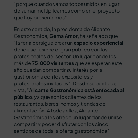
“porque cuando vamos todos unidos en lugar
de sumar multiplicamos como en el proyecto
que hoy presentamos”.
En este sentido, la presidenta de Alicante
Gastronómica,
Gema Amor
, ha señalado que
“la feria persigue crear un
espacio experiencial
donde se fusione el gran público con los
profesionales del sector. Un lugar donde los
más de
75.000 visitantes
que se esperan este
año puedan compartir su interés por la
gastronomía con los expositores y
profesionales invitados”. Desde su punto de
vista, “
Alicante Gastronómica está enfocada al
público
, ya que son los clientes de los
restaurantes, bares, hornos y tiendas de
alimentación. A todos ellos, Alicante
Gastronómica les ofrece un lugar donde unirse,
compartir y poder disfrutar con los cinco
sentidos de toda la oferta gastronómica”.