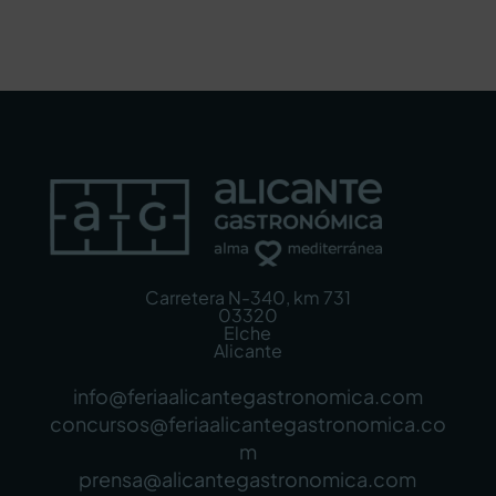
Carretera N-340, km 731
03320
Elche
Alicante
info@feriaalicantegastronomica.com
concursos@feriaalicantegastronomica.co
m
prensa@alicantegastronomica.com