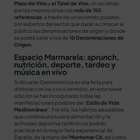
Plaza del Vino
y
el Túnel de Vino
, un recorrido
por los mejores vinos con
más de 150
referencias
, a través de un recorrido guiados
por expertos del sector que darán a conocer al
público las denominaciones de origen y donde
se podrá catar vinos de
10 Denominaciones de
Origen.
Espacio Marmarela:
sprunch
,
nutrición, deporte, tardeo y
música en vivo
Si Alicante Gastronómica es una feria para
disfrutar con los cinco sentidos, en esta nueva
edición se han incorporado todas las
manifestaciones posibles del ‘
Estilo de Vida
Mediterráneo’
. Por ello, los hábitos saludables
que conlleva una buena alimentación y la
actividad deportiva también se podrán
practicar en la mayor feria experiencial de
España, de la mano del
Montemar CA
, así como