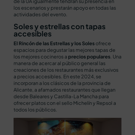
de la UA igualmente tendrán su presencia en
los escenarios y prestarán apoyo en todas las
actividades del evento.
Soles y estrellas con tapas
accesibles
El Rincón de las Estrellas y los Soles
ofrece
espacios para degustar las mejores tapas de
los mejores cocineros a
precios populares
. Una
manera de acercar al público general las
creaciones de los restaurantes más exclusivos
a precios accesibles. En este 2024, se
incorporan a los clásicos de la provincia de
Alicante, a afamados restaurantes que llegan
desde Baleares y Castilla-La Mancha para
ofrecer platos con el sello Michelín y Repsol a
todos los públicos.