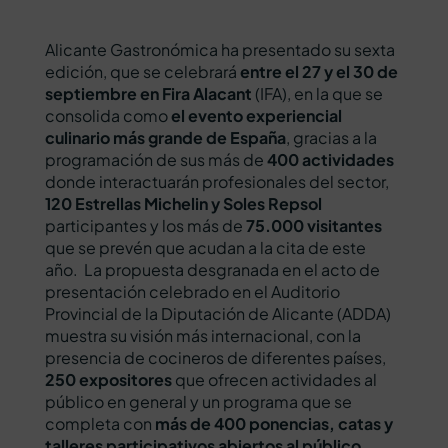
Alicante Gastronómica ha presentado su sexta
edición, que se celebrará
entre el 27 y el 30 de
septiembre en Fira Alacant
(IFA), en la que se
consolida como
el evento experiencial
culinario más grande de España
, gracias a la
programación de sus más de
400 actividades
donde interactuarán profesionales del sector,
120 Estrellas Michelin y Soles Repsol
participantes y los más de
75.000 visitantes
que se prevén que acudan a la cita de este
año. La propuesta desgranada en el acto de
presentación celebrado en el Auditorio
Provincial de la Diputación de Alicante (ADDA)
muestra su visión más internacional, con la
presencia de cocineros de diferentes países,
250 expositores
que ofrecen actividades al
público en general y un programa que se
completa con
más de 400 ponencias, catas y
talleres participativos abiertos al público.