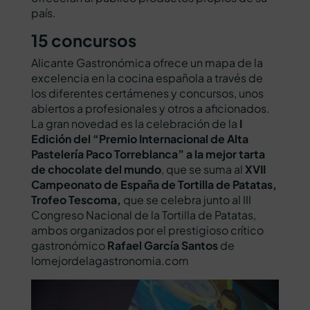
país.
15 concursos
Alicante Gastronómica ofrece un mapa de la
excelencia en la cocina española a través de
los diferentes certámenes y concursos, unos
abiertos a profesionales y otros a aficionados.
La gran novedad es la celebración de la
I
Edición del “Premio Internacional de Alta
Pastelería Paco Torreblanca” a la mejor tarta
de chocolate del mundo
, que se suma al
XVII
Campeonato de España de Tortilla de Patatas,
Trofeo Tescoma,
que se celebra junto al III
Congreso Nacional de la Tortilla de Patatas,
ambos organizados por el prestigioso crítico
gastronómico
Rafael García Santos
de
lomejordelagastronomia.com