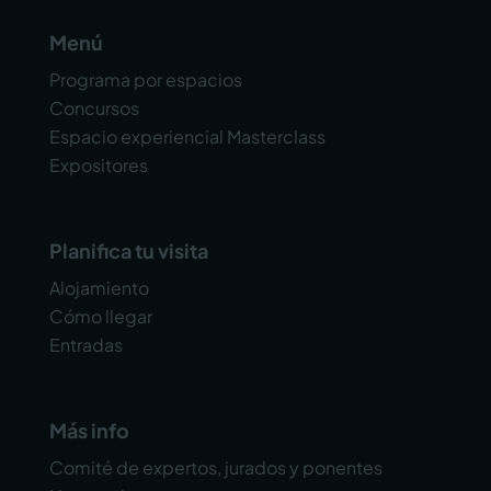
Menú
Programa por espacios
Concursos
Espacio experiencial Masterclass
Expositores
Planifica tu visita
Alojamiento
Cómo llegar
Entradas
Más info
Comité de expertos, jurados y ponentes