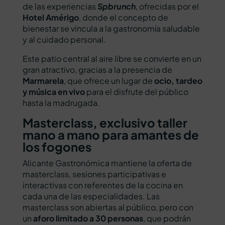
de las experiencias
Spbrunch
, ofrecidas por el
Hotel Amérigo
, donde el concepto de
bienestar se vincula a la gastronomía saludable
y al cuidado personal.
Este patio central al aire libre se convierte en un
gran atractivo, gracias a la presencia de
Marmarela
, que ofrece un lugar de
ocio, tardeo
y música en vivo
para el disfrute del público
hasta la madrugada.
Masterclass, exclusivo taller
mano a mano para amantes de
los fogones
Alicante Gastronómica mantiene la oferta de
masterclass, sesiones participativas e
interactivas con referentes de la cocina en
cada una de las especialidades. Las
masterclass son abiertas al público, pero con
un
aforo limitado a 30 personas
, que podrán