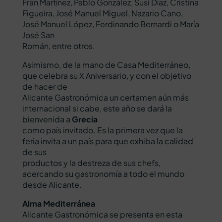
Fran Martínez, Pablo González, Susi Díaz, Cristina
Figueira, José Manuel Miguel, Nazario Cano,
José Manuel López, Ferdinando Bernardi o María
José San
Román, entre otros.
Asimismo, de la mano de Casa Mediterráneo,
que celebra su X Aniversario, y con el objetivo
de hacer de
Alicante Gastronómica un certamen aún más
internacional si cabe, este año se dará la
bienvenida a
Grecia
como país invitado. Es la primera vez que la
feria invita a un país para que exhiba la calidad
de sus
productos y la destreza de sus chefs,
acercando su gastronomía a todo el mundo
desde Alicante.
Alma Mediterránea
Alicante Gastronómica se presenta en esta