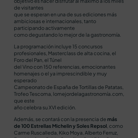
objetivo es hacer disfrutar al máximo a los miles
de visitantes
que se esperan en una de sus ediciones más
ambiciosas e internacionales, tanto
participando activamente
como degustando lo mejor de la gastronomía.
La programación incluye 15 concursos
profesionales, Masterclass de alta cocina, el
Foro del Pan, el Túnel
del Vino con 150 referencias, emocionantes
homenajes o el ya imprescindible y muy
esperado
Campeonato de España de Tortillas de Patatas,
Trofeo Tescoma, lomejordelagastronomía.com,
que este
año celebra su XVI edición.
Además, se contará con la presencia de
más
de 100 Estrellas Michelin y Soles Repsol
, como
Carme Ruscalleda, Kiko Moya, Alberto Ferruz,