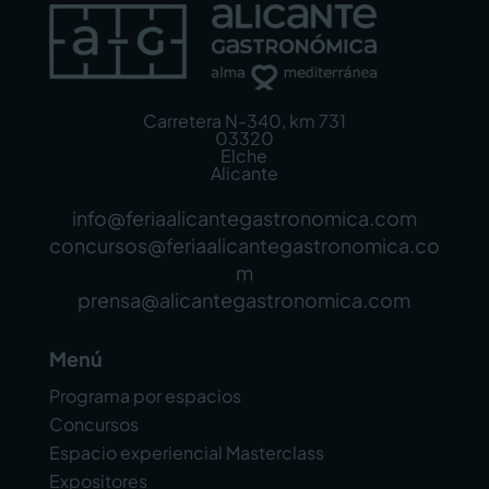
Carretera N-340, km 731
03320
Elche
Alicante
info@feriaalicantegastronomica.com
concursos@feriaalicantegastronomica.co
m
prensa@alicantegastronomica.com
Menú
Programa por espacios
Concursos
Espacio experiencial Masterclass
Expositores