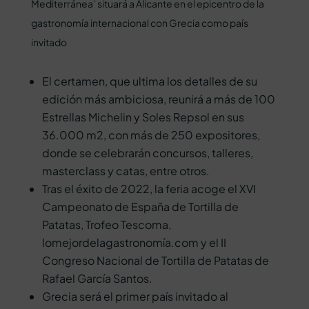
Mediterránea’ situará a Alicante en el epicentro de la
gastronomía internacional con Grecia como país
invitado
El certamen, que ultima los detalles de su
edición más ambiciosa, reunirá a más de 100
Estrellas Michelin y Soles Repsol en sus
36.000 m2, con más de 250 expositores,
donde se celebrarán concursos, talleres,
masterclass y catas, entre otros.
Tras el éxito de 2022, la feria acoge el XVI
Campeonato de España de Tortilla de
Patatas, Trofeo Tescoma,
lomejordelagastronomía.com y el II
Congreso Nacional de Tortilla de Patatas de
Rafael García Santos.
Grecia será el primer país invitado al