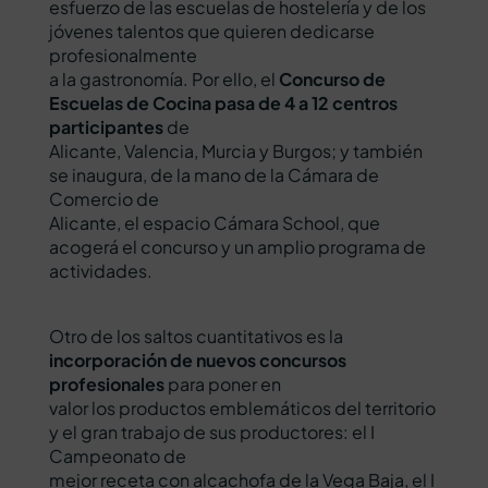
esfuerzo de las escuelas de hostelería y de los
jóvenes talentos que quieren dedicarse
profesionalmente
a la gastronomía. Por ello, el
Concurso de
Escuelas de Cocina
pasa de 4 a 12 centros
participantes
de
Alicante, Valencia, Murcia y Burgos; y también
se inaugura, de la mano de la Cámara de
Comercio de
Alicante, el espacio Cámara School, que
acogerá el concurso y un amplio programa de
actividades.
Otro de los saltos cuantitativos es la
incorporación de nuevos concursos
profesionales
para poner en
valor los productos emblemáticos del territorio
y el gran trabajo de sus productores: el I
Campeonato de
mejor receta con alcachofa de la Vega Baja, el I