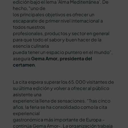
edición bajo el lema ‘Alma Mediterránea’. De
hecho, “uno de
los principales objetivos es ofrecer un
escaparate de primer nivel internacional a
todos nuestros
profesionales, productos y sector en general
para que todo el sabor y buen hacer de la
esencia culinaria
pueda tener un espacio puntero en el mundo”,
asegura
Gema Amor, presidenta del
certamen
.
La cita espera superar los 65.000 visitantes de
su última edición y volver a ofrecer al público
asistente una
experiencia llena de sensaciones. “Tras cinco
años, la feria se ha consolidado como la cita
experiencial
gastronómica más importante de Europa -
continúa Gema Amor-. La organización trabaja