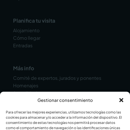
Planifica tu visita
Alojamiento
Cómo llegar
Entradas
Más info
Comité de expertos, jurados y ponentes
Homenajes
Actualidad
Gestionar consentimiento
Contacto
Para ofrecer las mejores experiencias, utilizamos tecnologías como las
cookies para almacenar y/o acceder a la información del dispositivo. El
consentimiento de estas tecnologías nos permitirá procesar datos
como el comportamiento de navegación o las identificaciones únicas