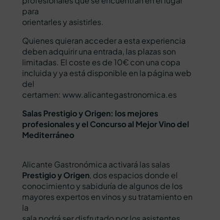
profesionales que se encuentran en el lugar
para
orientarles y asistirles.
Quienes quieran acceder a esta experiencia
deben adquirir una entrada, las plazas son
limitadas. El coste es de 10€ con una copa
incluida y ya está disponible en la página web
del
certamen:
www.alicantegastronomica.es
Salas Prestigio y Origen: los mejores
profesionales y el Concurso al Mejor Vino del
Mediterráneo
Alicante Gastronómica activará las salas
Prestigio y Origen
, dos espacios donde el
conocimiento y sabiduría de algunos de los
mayores expertos en vinos y su tratamiento en
la
sala podrá ser disfrutado por los asistentes.