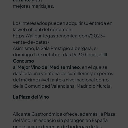
mejores maridajes.
Los interesados pueden adquirir su entrada en
la web oficial del certamen:
https://alicantegastronomica.com/2023-
venta-de-catas/
Asimismo, la Sala Prestigio albergará, el
domingo 1 de octubre a las 16:30 horas, el
III
Concurso
al Mejor Vino del Mediterráneo
, en el que se
dará cita una veintena de sumilleres y expertos
del máximo nivel tanto a nivel nacional como
de la Comunidad Valenciana, Madrid o Murcia.
La Plaza del Vino
Alicante Gastronómica ofrece, además, la Plaza
del Vino, un espacio sin parangón en España
que reunirá a decenas de bodegas de las