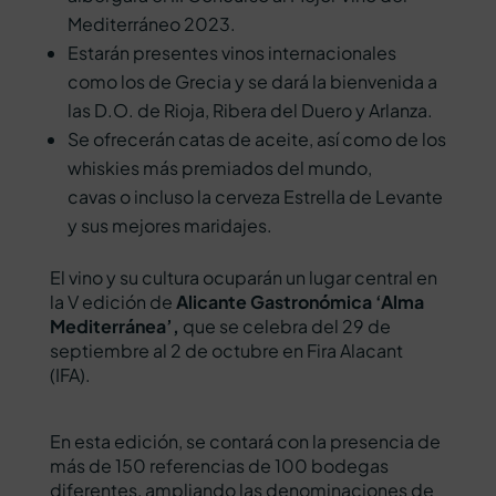
Mediterráneo 2023.
Estarán presentes vinos internacionales
como los de Grecia y se dará la bienvenida a
las D.O. de Rioja, Ribera del Duero y Arlanza.
Se ofrecerán catas de aceite, así como de los
whiskies más premiados del mundo,
cavas o incluso la cerveza Estrella de Levante
y sus mejores maridajes.
El vino y su cultura ocuparán un lugar central en
la V edición de
Alicante Gastronómica ‘Alma
Mediterránea’,
que se celebra del 29 de
septiembre al 2 de octubre en Fira Alacant
(IFA).
En esta edición, se contará con la presencia de
más de 150 referencias de 100 bodegas
diferentes, ampliando las denominaciones de