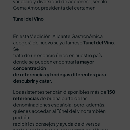
variedad y diversidad de acciones”, señaló
Gema Amor, presidenta del certamen.
Túnel del Vino
En esta V edición, Alicante Gastronómica
acogerá de nuevo su ya famoso
Túnel del Vino
.
Se
trata de un espacio único en nuestro país
donde se pueden encontrar
la mayor
concentración
de referencias y bodegas diferentes para
descubrir y catar.
Los asistentes tendrán disponibles más de
150
referencias
de buena parte de las
denominaciones española; pero, además,
quienes accedan al Túnel del vino también
podrán
recibir los consejos y ayuda de diversos