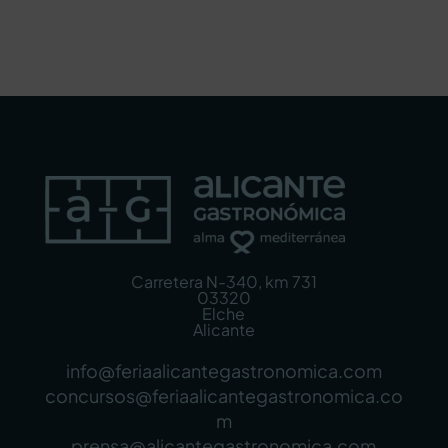
Carretera N-340, km 731
03320
Elche
Alicante
info@feriaalicantegastronomica.com
concursos@feriaalicantegastronomica.co
m
prensa@alicantegastronomica.com