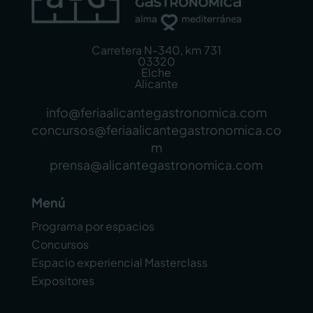
Carretera N-340, km 731
03320
Elche
Alicante
info@feriaalicantegastronomica.com
concursos@feriaalicantegastronomica.co
m
prensa@alicantegastronomica.com
Menú
Programa por espacios
Concursos
Espacio experiencial Masterclass
Expositores