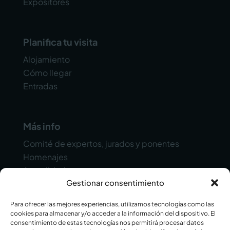
Expositores
Planifica tu visita
Alojamiento
Cómo llegar
Entradas
Más info
Comité de expertos, jurados y ponentes
Homenajes
Actualidad
Gestionar consentimiento
Contacto
Para ofrecer las mejores experiencias, utilizamos tecnologías como las
cookies para almacenar y/o acceder a la información del dispositivo. El
consentimiento de estas tecnologías nos permitirá procesar datos