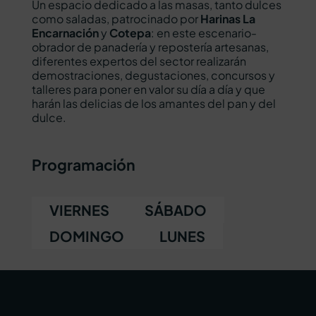
Un espacio dedicado a las masas, tanto dulces 
como saladas, patrocinado por 
Harinas La 
Encarnación
 y 
Cotepa
: en este escenario-
obrador de panadería y repostería artesanas, 
diferentes expertos del sector realizarán 
demostraciones, degustaciones, concursos y 
talleres para poner en valor su día a día y que 
harán las delicias de los amantes del pan y del 
dulce.
Programación
VIERNES
SÁBADO
DOMINGO
LUNES