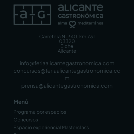
Carretera N-340, km 731
03320
Elche
Alicante
info@feriaalicantegastronomica.com
concursos@feriaalicantegastronomica.co
m
prensa@alicantegastronomica.com
Menú
Programa por espacios
Concursos
Espacio experiencial Masterclass