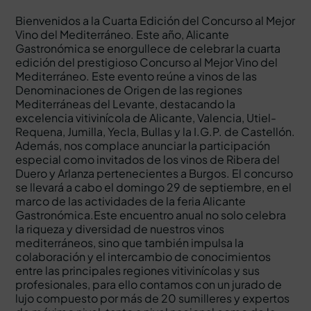
Bienvenidos a la Cuarta Edición del Concurso al Mejor
Vino del Mediterráneo. Este año, Alicante
Gastronómica se enorgullece de celebrar la cuarta
edición del prestigioso Concurso al Mejor Vino del
Mediterráneo. Este evento reúne a vinos de las
Denominaciones de Origen de las regiones
Mediterráneas del Levante, destacando la
excelencia vitivinícola de Alicante, Valencia, Utiel-
Requena, Jumilla, Yecla, Bullas y la I.G.P. de Castellón.
Además, nos complace anunciar la participación
especial como invitados de los vinos de Ribera del
Duero y Arlanza pertenecientes a Burgos. El concurso
se llevará a cabo el domingo 29 de septiembre, en el
marco de las actividades de la feria Alicante
Gastronómica.Este encuentro anual no solo celebra
la riqueza y diversidad de nuestros vinos
mediterráneos, sino que también impulsa la
colaboración y el intercambio de conocimientos
entre las principales regiones vitivinícolas y sus
profesionales, para ello contamos con un jurado de
lujo compuesto por más de 20 sumilleres y expertos