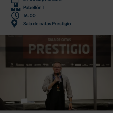

Pabellón 1

16:00

Sala de catas Prestigio