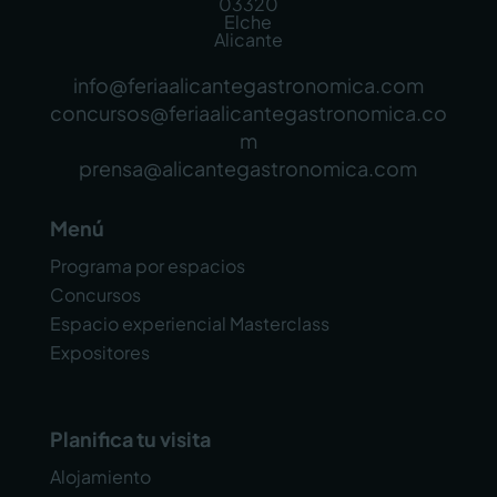
03320
Elche
Alicante
info@feriaalicantegastronomica.com
concursos@feriaalicantegastronomica.co
m
prensa@alicantegastronomica.com
Menú
Programa por espacios
Concursos
Espacio experiencial Masterclass
Expositores
Planifica tu visita
Alojamiento