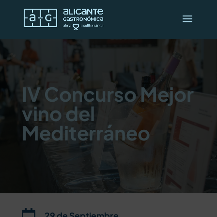
IV Concurso Mejor
vino del
Mediterráneo

29 de Septiembre