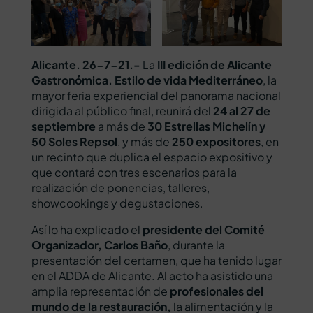
Alicante. 26-7-21.-
La
III edición de
Alicante
Gastronómica. Estilo de vida Mediterráneo
, la
mayor feria experiencial del panorama nacional
dirigida al público final, reunirá del
24 al 27 de
septiembre
a más de
30 Estrellas Michelín y
50 Soles Repsol
, y más de
250 expositores
, en
un recinto que duplica el espacio expositivo y
que contará con tres escenarios para la
realización de ponencias, talleres,
showcookings y degustaciones.
Así lo ha explicado el
presidente del Comité
Organizador, Carlos Baño
, durante la
presentación del certamen, que ha tenido lugar
en el ADDA de Alicante. Al acto ha asistido una
amplia representación de
profesionales del
mundo de la restauración,
la alimentación y la