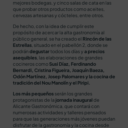
mejores bodegas, y cinco salas de cata en las
que probar otros productos como aceites,
cervezas artesanas y cócteles, entre otros.
De hecho, con la idea de cumplir este
propósito de acercar la alta gastronomía al
público general, se ha creado el
Rincón de las
Estrellas
, situado en el pabellón 2, donde se
podrán
degustar
todos los días y
a precios
asequibles
, las elaboraciones de grandes
cocineros como
Susi Díaz, Ferdinando
Bernardi, Cristina Figueira, Joaquín Baeza,
Odón Martínez, Josep Palomares y la cocina de
tradición del Nou Manolín y el Piripi.
Los más pequeños
serán los grandes
protagonistas de la
jornada inaugural
de
Alicante Gastronómica, que contará con
numerosas actividades y talleres pensados
para que las generaciones más jóvenes puedan
disfrutar de la gastronomía y la cocina desde