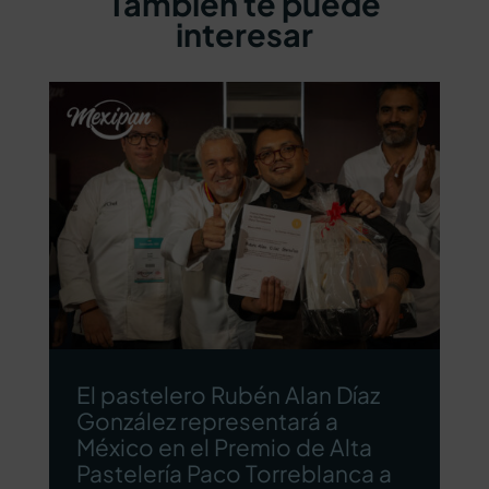
También te puede
interesar
El pastelero Rubén Alan Díaz
González representará a
México en el Premio de Alta
Pastelería Paco Torreblanca a