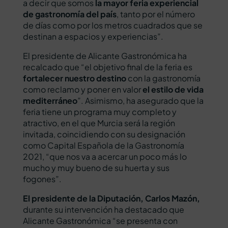
a decir que somos
la mayor feria experiencial
de gastronomía del país
, tanto por el número
de días como por los metros cuadrados que se
destinan a espacios y experiencias”.
El presidente de Alicante Gastronómica ha
recalcado que “el objetivo final de la feria es
fortalecer nuestro destino
con la gastronomía
como reclamo y poner en valor
el estilo de vida
mediterráneo
”. Asimismo, ha asegurado que la
feria tiene un programa muy completo y
atractivo, en el que Murcia será la región
invitada, coincidiendo con su designación
como Capital Española de la Gastronomía
2021, “que nos va a acercar un poco más lo
mucho y muy bueno de su huerta y sus
fogones”.
El presidente de la Diputación, Carlos Mazón,
durante su intervención ha destacado que
Alicante Gastronómica “se presenta con