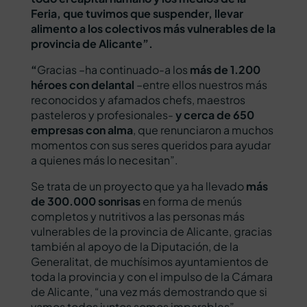
Feria, que tuvimos que suspender, llevar
alimento a los colectivos más vulnerables de la
provincia de Alicante”.
“
Gracias –ha continuado-a los
más de 1.200
héroes con delantal
–entre ellos nuestros más
reconocidos y afamados chefs, maestros
pasteleros y profesionales-
y cerca de 650
empresas con alma
, que renunciaron a muchos
momentos con sus seres queridos para ayudar
a quienes más lo necesitan”.
Se trata de un proyecto que ya ha llevado
más
de 300.000 sonrisas
en forma de menús
completos y nutritivos a las personas más
vulnerables de la provincia de Alicante, gracias
también al apoyo de la Diputación, de la
Generalitat, de muchísimos ayuntamientos de
toda la provincia y con el impulso de la Cámara
de Alicante, “una vez más demostrando que si
vamos todos juntos somos imparables”.