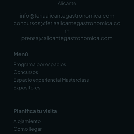
Alicante
info@feriaalicantegastronomica.com
concursos@feriaalicantegastronomica.co
m
prensa@alicantegastronomica.com
Menú
Programa por espacios
Concursos
Espacio experiencial Masterclass
Expositores
Planifica tu visita
Alojamiento
Cómo llegar