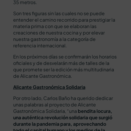
35 metros.
Son tres figuras sin las cuales no se puede
entender el camino recorrido para prestigiar la
materia prima con que se elaboran las
creaciones de nuestra cocina y por elevar
nuestra gastronomía a la categoría de
referencia internacional.
En los próximos días se confirmarán los horarios
oficiales y de desvelarán más de talles de la
que promete ser la edición más multitudinaria
de Alicante Gastronómica.
Alicante Gastronómica Solidaria
Por otro lado, Carlos Baño ha querido dedicar
unas palabras al proyecto de Alicante
Gastronómica Solidaria, “una
bendita locura,
una auténtica revolución solidaria que surgió
durante la pandemia para, aprovechando
todo el capital humano y los medios de la