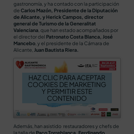
gastronomía, y ha contado con la participación
de
Carlos Mazón, Presidente de la Diputación
de Alicante, y Herick Campos, director
general de Turismo de la Generalitat
Valenciana
, que han estado acompañados por
el director del
Patronato Costa Blanca, José
Mancebo
, y el presidente de la Cámara de
Alicante,
Juan Bautista Riera.
HAZ CLIC PARA ACEPTAR
COOKIES DE MARKETING
Y PERMITIR ESTE
CONTENIDO
Además, han asistido restauradores y chefs de
la talla de
Paco Torreblanca, Ferdinando