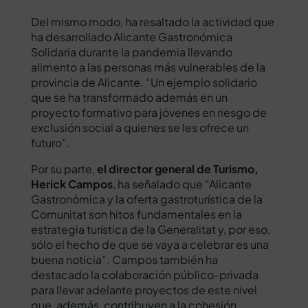
Del mismo modo, ha resaltado la actividad que
ha desarrollado Alicante Gastronómica
Solidaria durante la pandemia llevando
alimento a las personas más vulnerables de la
provincia de Alicante. “Un ejemplo solidario
que se ha transformado además en un
proyecto formativo para jóvenes en riesgo de
exclusión social a quienes se les ofrece un
futuro”.
Por su parte,
el director general de Turismo,
Herick Campos
, ha señalado que “Alicante
Gastronómica y la oferta gastroturística de la
Comunitat son hitos fundamentales en la
estrategia turística de la Generalitat y, por eso,
sólo el hecho de que se vaya a celebrar es una
buena noticia”. Campos también ha
destacado la colaboración público-privada
para llevar adelante proyectos de este nivel
que, además, contribuyen a la cohesión