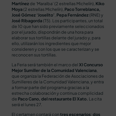
Martínez
de ‘Maralba’ (2 estrellas Michelín),
Kiko
Moya
(2 estrellas Michelín),
Paco Torreblanca,
José Gómez ‘Joselito’
,
Pepa Fernández
(RNE) y
José Ribagorda
(T5). Los participantes, un total
de 10 que han sido previamente seleccionados
por el jurado, dispondrán de una hora para
elaborar sus tortillas delante del jurado y, para
ello, utilizarán los ingredientes que mejor
consideren y con los que se caracterizan y se
reconocen sus tortillas.
La Feria será también el marco del
XI Concurso
Mejor Sumiller de la Comunidad Valenciana
,
que organiza la Federación de Asociaciones de
Sumilleres de la Comunidad Valenciana, y entra
a formar parte del programa gracias a la
estrecha colaboración y continua complicidad
de
Paco Cano, del restaurante El Xato.
La cita
será el lunes 27.
El certamen contará con
tres escenarios
:
dos