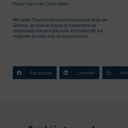
Mejor Tarta de Chocolate
Alicante Gastronómica incorpora el Aula de
Queso, un nuevo espacio experiencial
dedicado a la producción artesana de los
mejores productos de la provincia
Facebook
Linkedin
Wha


