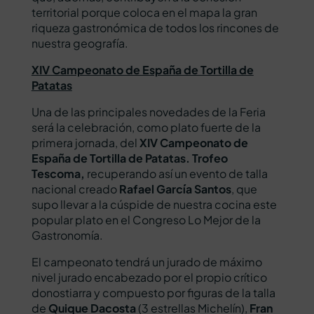
territorial porque coloca en el mapa la gran
riqueza gastronómica de todos los rincones de
nuestra geografía.
XIV Campeonato de España de Tortilla de
Patatas
Una de las principales novedades de la Feria
será la celebración, como plato fuerte de la
primera jornada, del
XIV Campeonato de
España de Tortilla de Patatas. Trofeo
Tescoma,
recuperando así un evento de talla
nacional creado
Rafael García Santos
, que
supo llevar a la cúspide de nuestra cocina este
popular plato en el Congreso Lo Mejor de la
Gastronomía.
El campeonato tendrá un jurado de máximo
nivel jurado encabezado por el propio crítico
donostiarra y compuesto por figuras de la talla
de
Quique Dacosta
(3 estrellas Michelín),
Fran