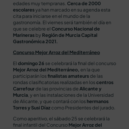
edades muy tempranas.
Cerca de 2000
escolares
ya han marcado en su agenda esta
cita para iniciarse en el mundo de la
gastronomía. El viernes será también el día en
que se celebre el
Concurso Nacional de
Marineras
by
Región de Murcia Capital
Gastronómica 2021.
Concurso Mejor Arroz del Mediterráneo
El
domingo 26
se celebrará la final del concurso
Mejor Arroz del Mediterráneo,
en la que
participarán los
finalistas amateurs
de las
rondas clasificatorias realizadas en los
centros
Carrefour
de las provincias de
Alicante y
Murcia
, y en las instalaciones de la Universidad
de Alicante, y que contará con los
hermanos
Torres y Susi Díaz
como Presidentes del jurado.
Como aperitivo, el sábado 25 se celebrará la
final infantil del Concurso
Mejor Arroz del