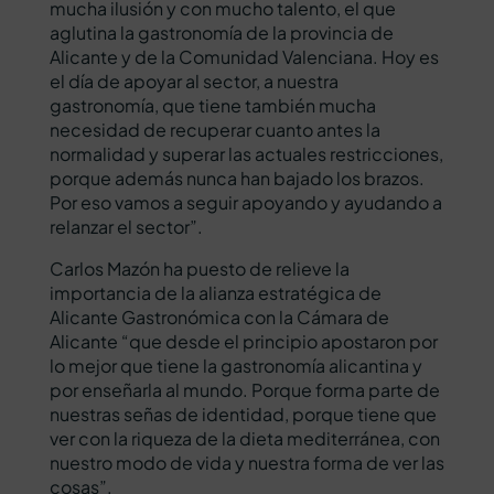
mucha ilusión y con mucho talento, el que
aglutina la gastronomía de la provincia de
Alicante y de la Comunidad Valenciana. Hoy es
el día de apoyar al sector, a nuestra
gastronomía, que tiene también mucha
necesidad de recuperar cuanto antes la
normalidad y superar las actuales restricciones,
porque además nunca han bajado los brazos.
Por eso vamos a seguir apoyando y ayudando a
relanzar el sector”.
Carlos Mazón ha puesto de relieve la
importancia de la alianza estratégica de
Alicante Gastronómica con la Cámara de
Alicante “que desde el principio apostaron por
lo mejor que tiene la gastronomía alicantina y
por enseñarla al mundo. Porque forma parte de
nuestras señas de identidad, porque tiene que
ver con la riqueza de la dieta mediterránea, con
nuestro modo de vida y nuestra forma de ver las
cosas”.