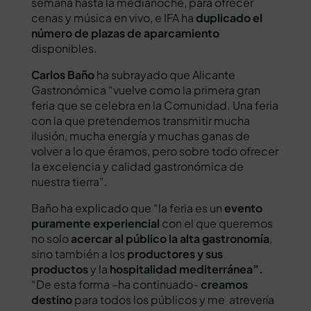
semana hasta la medianoche, para ofrecer
cenas y música en vivo, e IFA ha
duplicado el
número de plazas de aparcamiento
disponibles.
Carlos Baño
ha subrayado que Alicante
Gastronómica “vuelve como la primera gran
feria que se celebra en la Comunidad. Una feria
con la que pretendemos transmitir mucha
ilusión, mucha energía y muchas ganas de
volver a lo que éramos, pero sobre todo ofrecer
la excelencia y calidad gastronómica de
nuestra tierra”.
Baño ha explicado que “la feria es un
evento
puramente experiencial
con el que queremos
no solo
acercar al público la alta gastronomía
,
sino también a los
productores y sus
productos
y la
hospitalidad mediterránea”.
“De esta forma –ha continuado-
creamos
destino
para todos los públicos y me atrevería