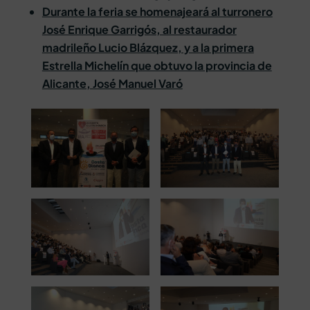
Durante la feria se homenajeará al turronero
José Enrique Garrigós, al restaurador
madrileño Lucio Blázquez, y a la primera
Estrella Michelín que obtuvo la provincia de
Alicante, José Manuel Varó