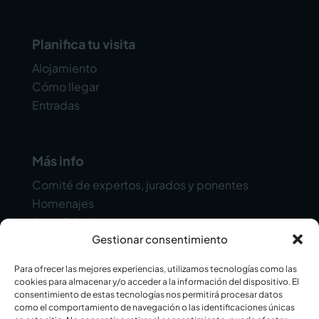
Planifica tu visita
Alojamiento
Cómo llegar
Entradas
Más info
Comité de expertos, jurados y ponentes
Homenajes
Actualidad
Gestionar consentimiento
Contacto
Para ofrecer las mejores experiencias, utilizamos tecnologías como las
cookies para almacenar y/o acceder a la información del dispositivo. El
consentimiento de estas tecnologías nos permitirá procesar datos
como el comportamiento de navegación o las identificaciones únicas