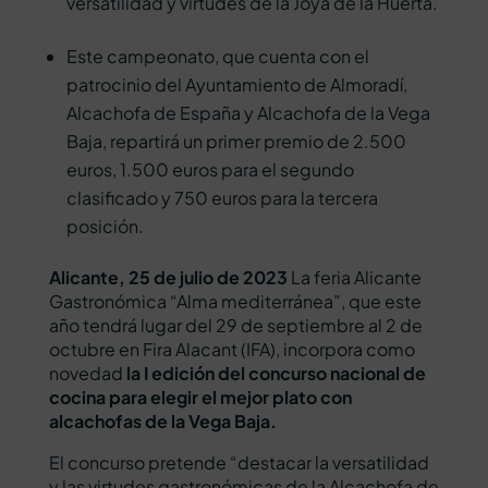
versatilidad y virtudes de la Joya de la Huerta.
Este campeonato, que cuenta con el
patrocinio del Ayuntamiento de Almoradí,
Alcachofa de España y Alcachofa de la Vega
Baja, repartirá un primer premio de 2.500
euros, 1.500 euros para el segundo
clasificado y 750 euros para la tercera
posición.
Alicante, 25 de julio de 2023
La feria Alicante
Gastronómica “Alma mediterránea”, que este
año tendrá lugar del 29 de septiembre al 2 de
octubre en Fira Alacant (IFA), incorpora como
novedad
la I edición del concurso nacional de
cocina para elegir el mejor plato con
alcachofas de la Vega Baja.
El concurso
pretende “destacar la versatilidad
y las virtudes gastronómicas de la Alcachofa de