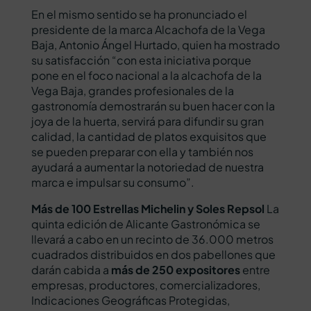
En el mismo sentido se ha pronunciado el
presidente de la marca Alcachofa de la Vega
Baja, Antonio Ángel Hurtado, quien ha mostrado
su satisfacción “con esta iniciativa porque
pone en el foco nacional a la alcachofa de la
Vega Baja, grandes profesionales de la
gastronomía demostrarán su buen hacer con la
joya de la huerta, servirá para difundir su gran
calidad, la cantidad de platos exquisitos que
se pueden preparar con ella y también nos
ayudará a aumentar la notoriedad de nuestra
marca e impulsar su consumo”.
Más de 100 Estrellas Michelin y Soles Repsol
La
quinta edición de Alicante Gastronómica se
llevará a cabo en un recinto de 36.000 metros
cuadrados distribuidos en dos pabellones que
darán cabida a
más de 250 expositores
entre
empresas, productores, comercializadores,
Indicaciones Geográficas Protegidas,