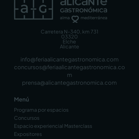
Carretera N-340, km 731
03320
Elche
Alicante
info@feriaalicantegastronomica.com
concursos@feriaalicantegastronomica.co
m
prensa@alicantegastronomica.com
Menú
Programa por espacios
Concursos
Espacio experiencial Masterclass
Expositores